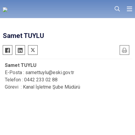
Samet TUYLU
Samet TUYLU
E-Posta : samettuylu@eski.gov.tr
Telefon : 0442 233 02 88
Görevi : Kanal İşletme Şube Müdürü