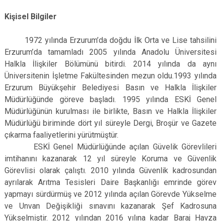
Kişisel Bilgiler
1972 yılında Erzurum’da doğdu İlk Orta ve Lise tahsilini
Erzurum’da tamamladı 2005 yılında Anadolu Üniversitesi
Halkla İlişkiler Bölümünü bitirdi. 2014 yılında da aynı
Üniversitenin İşletme Fakültesinden mezun oldu.1993 yılında
Erzurum Büyükşehir Belediyesi Basın ve Halkla İlişkiler
Müdürlüğünde göreve başladı. 1995 yılında ESKİ Genel
Müdürlüğünün kurulması ile birlikte, Basın ve Halkla İlişkiler
Müdürlüğü biriminde dört yıl süreyle Dergi, Broşür ve Gazete
çıkarma faaliyetlerini yürütmüştür.
ESKİ Genel Müdürlüğünde açılan Güvelik Görevlileri
imtihanını kazanarak 12 yıl süreyle Koruma ve Güvenlik
Görevlisi olarak çalıştı. 2010 yılında Güvenlik kadrosundan
ayrılarak Arıtma Tesisleri Daire Başkanlığı emrinde görev
yapmayı sürdürmüş ve 2012 yılında açılan Görevde Yükselme
ve Unvan Değişikliği sınavını kazanarak Şef Kadrosuna
Yükselmiştir. 2012 yılından 2016 yılına kadar Baraj Havza