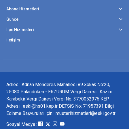
Abone Hizmetleri
Güncel
İlçe Hizmetleri
İletişim
Adres : Adnan Menderes Mahallesi 89.Sokak No:20,
25080 Palandöken - ERZURUM Vergi Dairesi : Kazim
Karabekir Vergi Dairesi Vergi No: 3770052976 KEP
Adresi : eski@hs01.kep.tr DETSİS No: 71957391 Bilgi
Edinme Başvuruları İçin : musterihizmetleri@eski.gov.tr
Sosyal Medya :