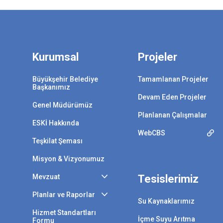
Kurumsal
Projeler
Büyükşehir Belediye
Tamamlanan Projeler
Başkanımız
Devam Eden Projeler
Genel Müdürümüz
Planlanan Çalışmalar
ESKİ Hakkında
WebCBS
Teşkilat Şeması
Misyon & Vizyonumuz
Mevzuat
Tesislerimiz
Planlar ve Raporlar
Su Kaynaklarımız
Hizmet Standartları
İçme Suyu Arıtma
Formu