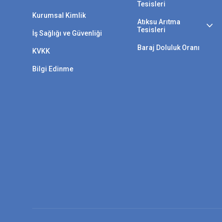
Tesisleri
Kurumsal Kimlik
Atıksu Arıtma
Tesisleri
İş Sağlığı ve Güvenliği
Baraj Doluluk Oranı
KVKK
Bilgi Edinme