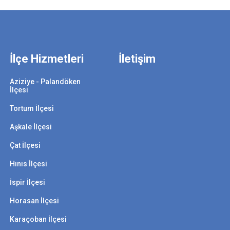
İlçe Hizmetleri
İletişim
Aziziye - Palandöken
İlçesi
Tortum İlçesi
Aşkale İlçesi
Çat İlçesi
Hınıs İlçesi
İspir İlçesi
Horasan İlçesi
Karaçoban İlçesi