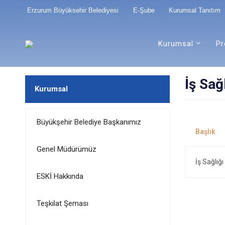
Erzurum Büyüksehir Belediyesi
E-Şube
Kurumsal Tanıtım
Kurumsal
Pr
İş Sağ
Kurumsal
Büyükşehir Belediye Başkanımız
Genel Müdürümüz
İş Sağlığı
ESKİ Hakkında
Teşkilat Şeması