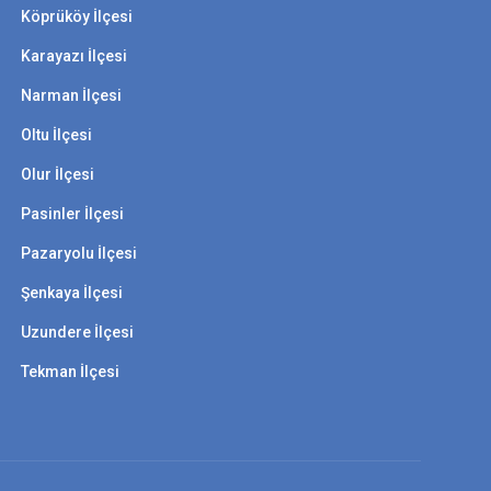
Köprüköy İlçesi
Karayazı İlçesi
Narman İlçesi
Oltu İlçesi
Olur İlçesi
Pasinler İlçesi
Pazaryolu İlçesi
Şenkaya İlçesi
Uzundere İlçesi
Tekman İlçesi