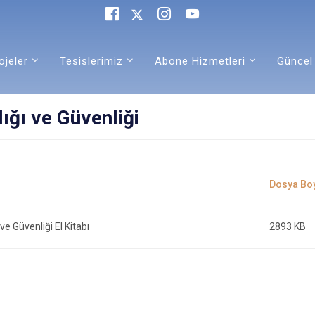
ojeler
Tesislerimiz
Abone Hizmetleri
Güncel
lığı ve Güvenliği
 ve Güvenliği El Kitabı
2893 KB