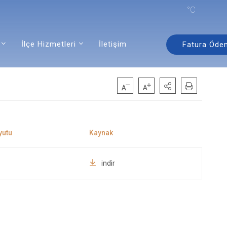
°C
İlçe Hizmetleri
İletişim
Fatura Öde
indir