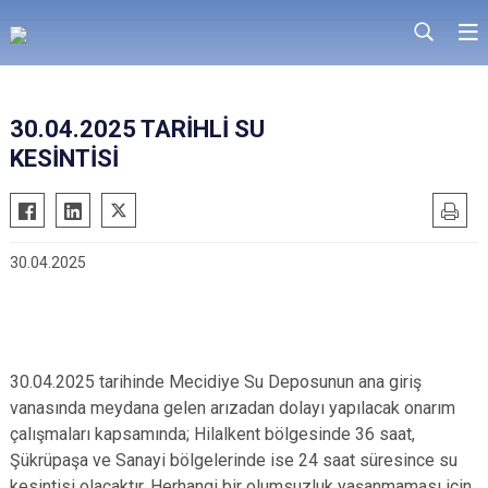
30.04.2025 TARİHLİ SU
KESİNTİSİ
30.04.2025
30.04.2025 tarihinde Mecidiye Su Deposunun ana giriş
vanasında meydana gelen arızadan dolayı yapılacak onarım
çalışmaları kapsamında; Hilalkent bölgesinde 36 saat,
Şükrüpaşa ve Sanayi bölgelerinde ise 24 saat süresince su
kesintisi olacaktır. Herhangi bir olumsuzluk yaşanmaması için