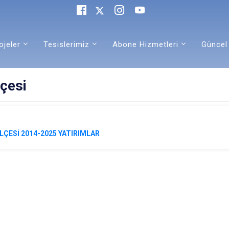
ojeler
Tesislerimiz
Abone Hizmetleri
Güncel
lçesi
İLÇESİ 2014-2025 YATIRIMLAR