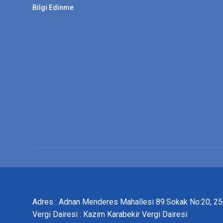
Bilgi Edinme
Adres : Adnan Menderes Mahallesi 89.Sokak No:20, 
Vergi Dairesi : Kazim Karabekir Vergi Dairesi