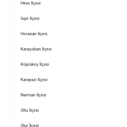
Hınıs İlçesi
İspir İlçesi
Horasan İlçesi
Karaçoban İlçesi
Köprüköy İlçesi
Karayazı İlçesi
Narman İlçesi
Oltu İlçesi
Olur İlçesi