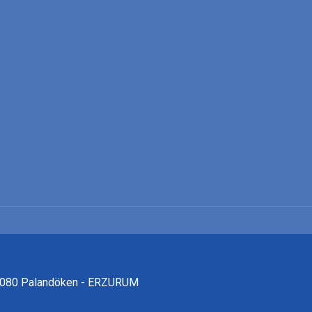
25080 Palandöken - ERZURUM