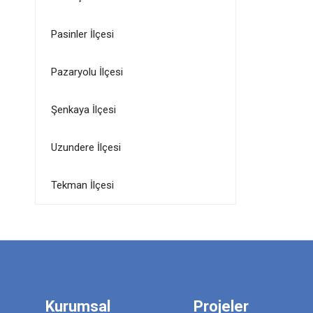
Pasinler İlçesi
Pazaryolu İlçesi
Şenkaya İlçesi
Uzundere İlçesi
Tekman İlçesi
Kurumsal
Projeler