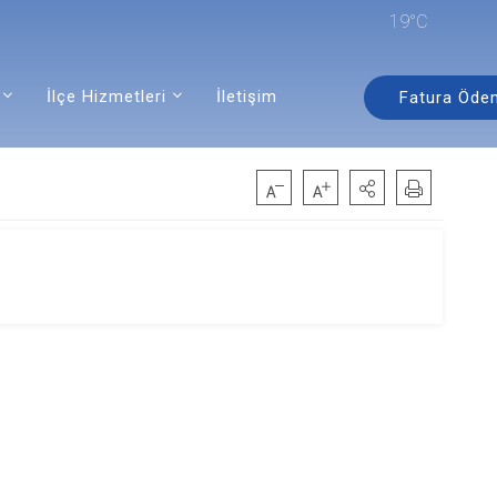
19°C
İlçe Hizmetleri
İletişim
Fatura Öde