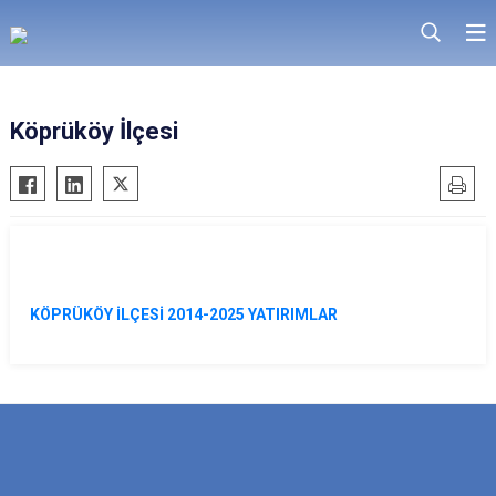
Köprüköy İlçesi
KÖPRÜKÖY İLÇESİ 2014-2025 YATIRIMLAR