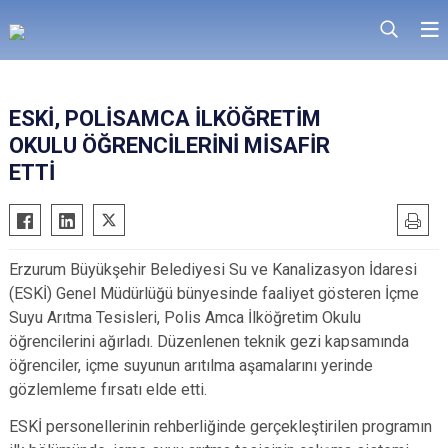
ESKİ, POLİSAMCA İLKÖĞRETİM
OKULU ÖĞRENCİLERİNİ MİSAFİR
ETTİ
Erzurum Büyükşehir Belediyesi Su ve Kanalizasyon İdaresi
(ESKİ) Genel Müdürlüğü bünyesinde faaliyet gösteren İçme
Suyu Arıtma Tesisleri, Polis Amca İlköğretim Okulu
öğrencilerini ağırladı. Düzenlenen teknik gezi kapsamında
öğrenciler, içme suyunun arıtılma aşamalarını yerinde
gözlemleme fırsatı elde etti.
ESKİ personellerinin rehberliğinde gerçekleştirilen programın