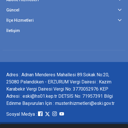
Güncel
İlçe Hizmetleri
İletişim
Adres : Adnan Menderes Mahallesi 89.Sokak No:20,
25080 Palandöken - ERZURUM Vergi Dairesi : Kazim
Karabekir Vergi Dairesi Vergi No: 3770052976 KEP
Adresi : eski@hs01.kep.tr DETSİS No: 71957391 Bilgi
Edinme Başvuruları İçin : musterihizmetleri@eski.gov.tr
Sosyal Medya :