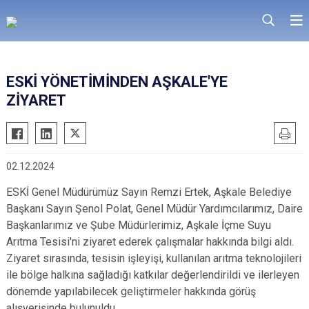
ESKİ YÖNETİMİNDEN AŞKALE'YE
ZİYARET
02.12.2024
ESKİ Genel Müdürümüz Sayın Remzi Ertek, Aşkale Belediye
Başkanı Sayın Şenol Polat, Genel Müdür Yardımcılarımız, Daire
Başkanlarımız ve Şube Müdürlerimiz, Aşkale İçme Suyu
Arıtma Tesisi'ni ziyaret ederek çalışmalar hakkında bilgi aldı.
Ziyaret sırasında, tesisin işleyişi, kullanılan arıtma teknolojileri
ile bölge halkına sağladığı katkılar değerlendirildi ve ilerleyen
dönemde yapılabilecek geliştirmeler hakkında görüş
alışverişinde bulunuldu.