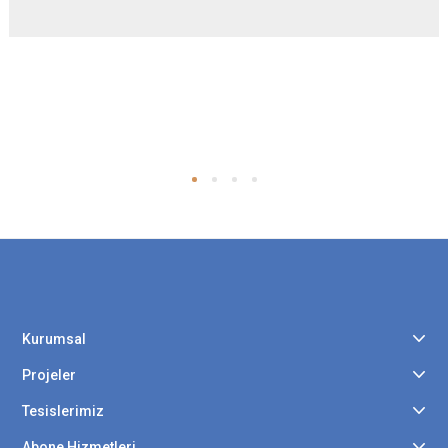
Kurumsal
Projeler
Tesislerimiz
Abone Hizmetleri