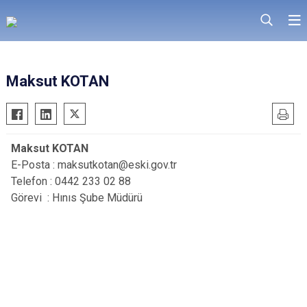
Maksut KOTAN
Maksut KOTAN
E-Posta : maksutkotan@eski.gov.tr
Telefon : 0442 233 02 88
Görevi : Hınıs Şube Müdürü