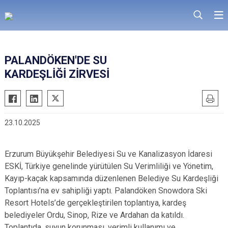
PALANDÖKEN'DE SU
KARDEŞLİĞİ ZİRVESİ
23.10.2025
Erzurum Büyükşehir Belediyesi Su ve Kanalizasyon İdaresi
ESKİ, Türkiye genelinde yürütülen Su Verimliliği ve Yönetim,
Kayıp-kaçak kapsamında düzenlenen Belediye Su Kardeşliği
Toplantısı’na ev sahipliği yaptı. Palandöken Snowdora Ski
Resort Hotels’de gerçekleştirilen toplantıya, kardeş
belediyeler Ordu, Sinop, Rize ve Ardahan da katıldı.
Toplantıda, suyun korunması, verimli kullanımı ve