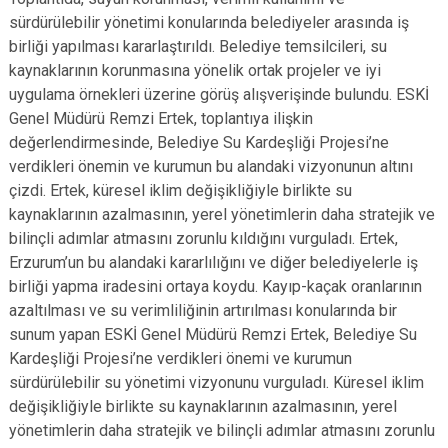
sürdürülebilir yönetimi konularında belediyeler arasında iş
birliği yapılması kararlaştırıldı. Belediye temsilcileri, su
kaynaklarının korunmasına yönelik ortak projeler ve iyi
uygulama örnekleri üzerine görüş alışverişinde bulundu. ESKİ
Genel Müdürü Remzi Ertek, toplantıya ilişkin
değerlendirmesinde, Belediye Su Kardeşliği Projesi’ne
verdikleri önemin ve kurumun bu alandaki vizyonunun altını
çizdi. Ertek, küresel iklim değişikliğiyle birlikte su
kaynaklarının azalmasının, yerel yönetimlerin daha stratejik ve
bilinçli adımlar atmasını zorunlu kıldığını vurguladı. Ertek,
Erzurum’un bu alandaki kararlılığını ve diğer belediyelerle iş
birliği yapma iradesini ortaya koydu. Kayıp-kaçak oranlarının
azaltılması ve su verimliliğinin artırılması konularında bir
sunum yapan ESKİ Genel Müdürü Remzi Ertek, Belediye Su
Kardeşliği Projesi’ne verdikleri önemi ve kurumun
sürdürülebilir su yönetimi vizyonunu vurguladı. Küresel iklim
değişikliğiyle birlikte su kaynaklarının azalmasının, yerel
yönetimlerin daha stratejik ve bilinçli adımlar atmasını zorunlu