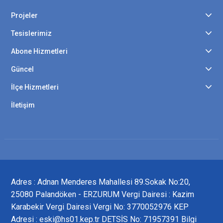
Projeler
Tesislerimiz
Abone Hizmetleri
Güncel
İlçe Hizmetleri
İletişim
Adres : Adnan Menderes Mahallesi 89.Sokak No:20,
25080 Palandöken - ERZURUM Vergi Dairesi : Kazim
Karabekir Vergi Dairesi Vergi No: 3770052976 KEP
Adresi : eski@hs01.kep.tr DETSİS No: 71957391 Bilgi