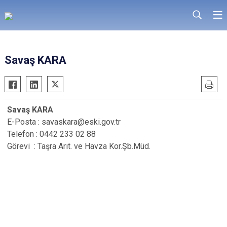
Savaş KARA
Savaş KARA
E-Posta : savaskara@eski.gov.tr
Telefon : 0442 233 02 88
Görevi : Taşra Arıt. ve Havza Kor.Şb.Müd.