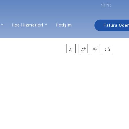
26°C
İlçe Hizmetleri
İletişim
Fatura Öde