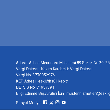
Adres : Adnan Menderes Mahallesi 89.Sokak No:20, 
Vergi Dairesi : Kazim Karabekir Vergi Dairesi
Vergi No: 3770052976
KEP Adresi : eski@hs01.kep.tr
DETSİS No: 71957391
Bilgi Edinme Başvuruları İçin : musterihizmetleri@eski.g
Sosyal Medya :