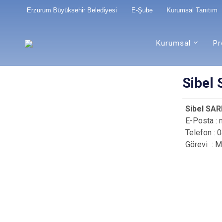
Erzurum Büyüksehir Belediyesi
E-Şube
Kurumsal Tanıtım
Kurumsal
Pr
Sibel
Sibel SA
E-Posta : 
Telefon : 
Görevi : 