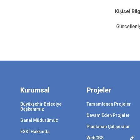
Kişisel Bilg
Güncelleniy
Kurumsal
Projeler
Büyükşehir Belediye
Tamamlanan Projeler
Başkanımız
Devam Eden Projeler
Genel Müdürümüz
Planlanan Çalışmalar
ESKİ Hakkında
WebCBS