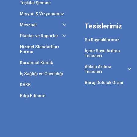
Teşkilat Şeması
Misyon & Vizyonumuz
Mevzuat
Tesislerimiz
Planlar ve Raporlar
Su Kaynaklarımız
Hizmet Standartları
İçme Suyu Arıtma
Formu
Tesisleri
Kurumsal Kimlik
Atıksu Arıtma
Tesisleri
İş Sağlığı ve Güvenliği
Baraj Doluluk Oranı
KVKK
Bilgi Edinme