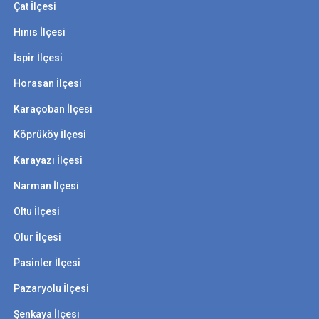
Çat İlçesi
Hınıs İlçesi
İspir İlçesi
Horasan İlçesi
Karaçoban İlçesi
Köprüköy İlçesi
Karayazı İlçesi
Narman İlçesi
Oltu İlçesi
Olur İlçesi
Pasinler İlçesi
Pazaryolu İlçesi
Şenkaya İlçesi