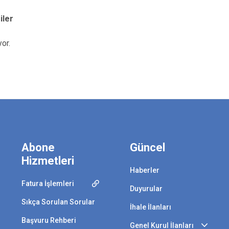
iler
or.
Abone
Güncel
Hizmetleri
Haberler
Fatura İşlemleri
Duyurular
Sıkça Sorulan Sorular
İhale İlanları
Başvuru Rehberi
Genel Kurul İlanları